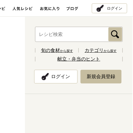
ログイン
旬の食材
カテゴリ
から探す
から探す
献立・弁当のヒント
ログイン
新規会員登録