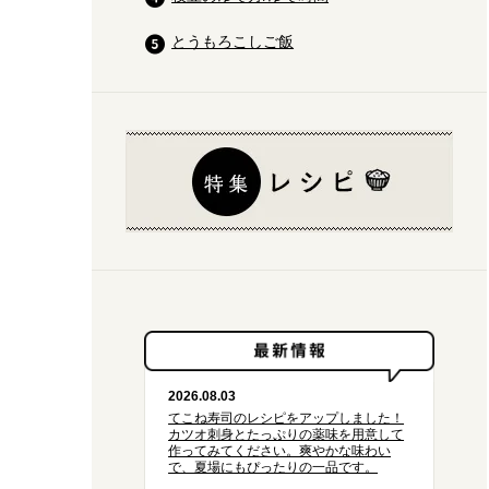
とうもろこしご飯
2026.08.03
てこね寿司のレシピをアップしました！
カツオ刺身とたっぷりの薬味を用意して
作ってみてください。爽やかな味わい
で、夏場にもぴったりの一品です。