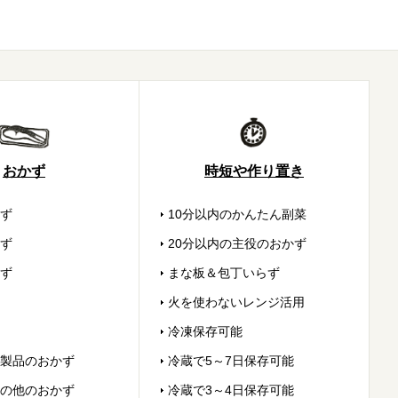
おかず
時短や作り置き
ず
10分以内のかんたん副菜
ず
20分以内の主役のおかず
ず
まな板＆包丁いらず
火を使わないレンジ活用
冷凍保存可能
製品のおかず
冷蔵で5～7日保存可能
の他のおかず
冷蔵で3～4日保存可能