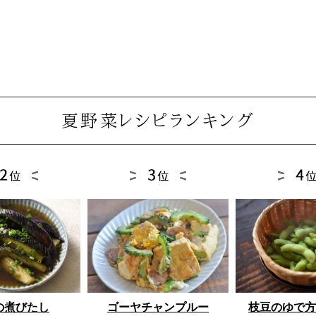
夏野菜レシピランキング
ゴーヤチャンプルー
枝豆のゆで方
の煮びたし