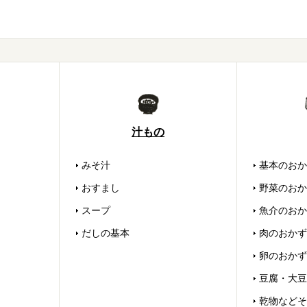
汁もの
みそ汁
基本のおか
おすまし
野菜のおか
スープ
魚介のおか
だしの基本
肉のおかず
卵のおかず
豆腐・大豆
乾物などそ