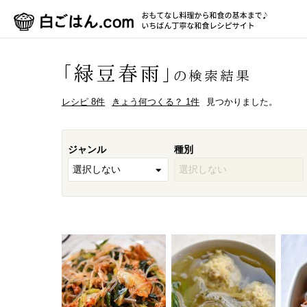
「緑豆春雨」
の検索結果
レシピ 8件
きょう何つくる？ 1件
見つかりました。
ジャンル
種別