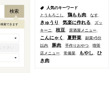
人気のキーワード
鶏もも肉
とうもろこし
なす
きゅうり
気楽に作れる
ズッ
も検索できます
枝豆
キーニ
居酒屋メニュー
こんにゃく
夏野菜
副菜×5分
豚肉
以内
手作りおやつ
喫茶
もやし
ひ
店メニュー
常備菜
き肉