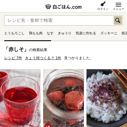
ログイン
メニュー
とうもろこし
鶏もも肉
なす
きゅうり
気楽に作れる
ズッキーニ
枝
「赤しそ」
の検索結果
レシピ 7件
きょう何つくる？ 1件
見つかりました。