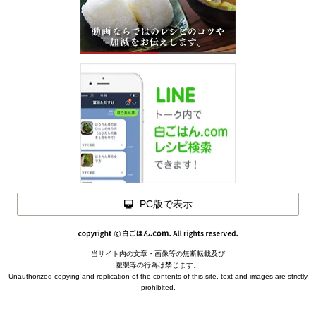
PC版で表示
当サイト内の文章・画像等の無断転載及び
複製等の行為は禁じます。
Unauthorized copying and replication of the contents of this site, text and images are strictly
prohibited.