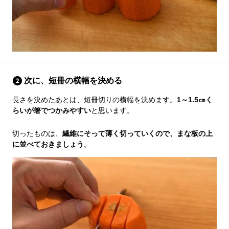
次に、短冊の横幅を決める
長さを決めたあとは、短冊切りの横幅を決めます。
1～1.5㎝く
らいが箸でつかみやすい
と思います。
切ったものは、
繊維にそって薄く切っていくので、まな板の上
に並べておきましょう
。