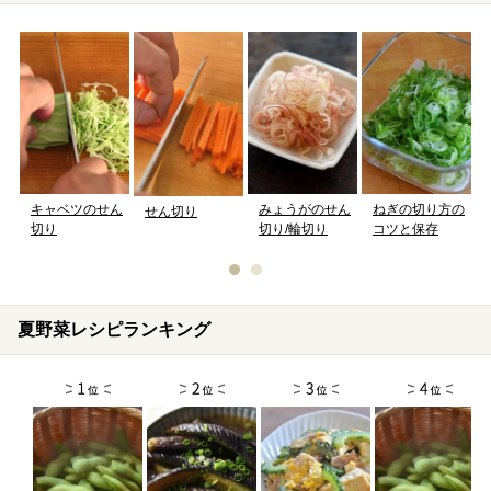
キャベツのせん
みょうがのせん
ねぎの切り方の
せん切り
切り
切り/輪切り
コツと保存
夏野菜レシピランキング