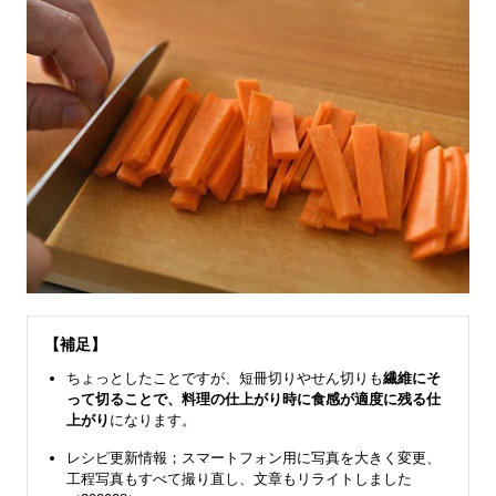
【補足】
ちょっとしたことですが、短冊切りやせん切りも
繊維にそ
って切ることで、料理の仕上がり時に食感が適度に残る仕
上がり
になります。
レシピ更新情報；スマートフォン用に写真を大きく変更、
工程写真もすべて撮り直し、文章もリライトしました