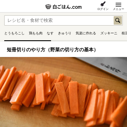
ログイン
メニュー
とうもろこし
鶏もも肉
なす
きゅうり
気楽に作れる
ズッキーニ
枝
短冊切りのやり方（野菜の切り方の基本）