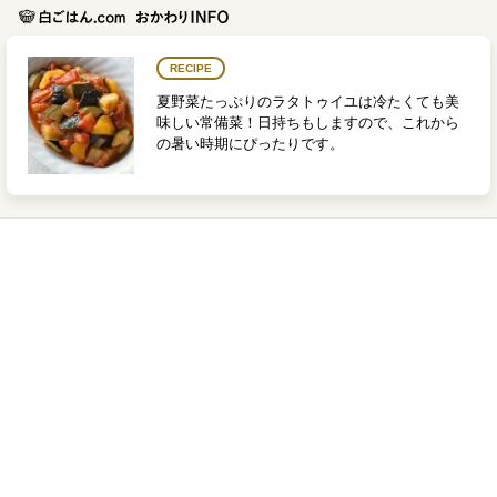
RECIPE
夏野菜たっぷりのラタトゥイユは冷たくても美
味しい常備菜！日持ちもしますので、これから
の暑い時期にぴったりです。