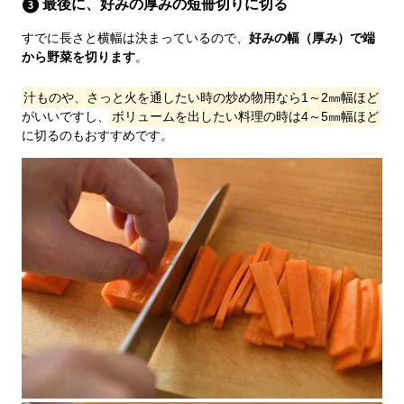
最後に、好みの厚みの短冊切りに切る
すでに長さと横幅は決まっているので、
好みの幅（厚み）で端
から野菜を切ります
。
汁ものや、さっと火を通したい時の炒め物用なら1～2㎜幅ほど
がいいですし、
ボリュームを出したい料理の時は4～5㎜幅ほど
に切るのもおすすめです。