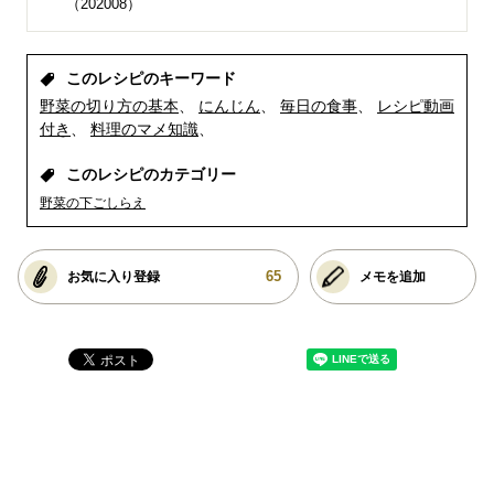
（202008）
このレシピのキーワード
野菜の切り方の基本
にんじん
毎日の食事
レシピ動画
付き
料理のマメ知識
このレシピのカテゴリー
野菜の下ごしらえ
65
お気に入り登録
メモを追加