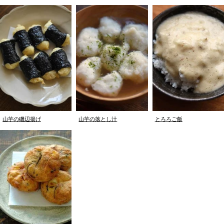
山芋の磯辺揚げ
山芋の落とし汁
とろろご飯