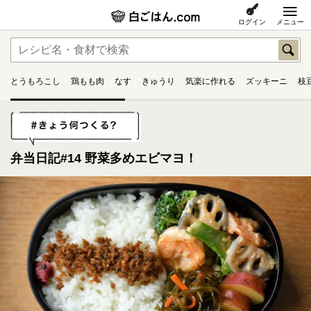
ログイン
メニュー
とうもろこし
鶏もも肉
なす
きゅうり
気楽に作れる
ズッキーニ
枝
弁当日記#14 野菜多めエビマヨ！