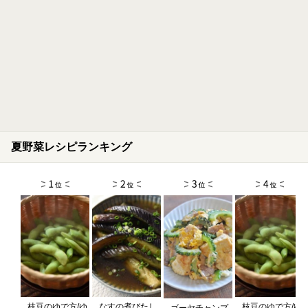
夏野菜レシピランキング
枝豆のゆで方/ゆ
なすの煮びたし
枝豆のゆで方/ゆ