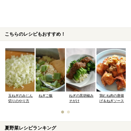
こちらのレシピもおすすめ！
玉ねぎのみじん
ねぎご飯
鶏むね肉の唐揚
ねぎの黒胡椒み
切りのやり方
げ＆ねぎソース
そがけ
夏野菜レシピランキング