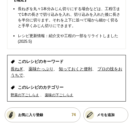
長ねぎを丸々1本分みじん切りにする場合などは、工程①ま
で1本の長さで切り込みを入れ、切り込みを入れた後に長さ
を半分に切ります。それを上下に並べて端から細かく切る
と手早くみじん切りにできます。
レシピ更新情報：紹介文や工程の一部をリライトしました
(2025.5)
このレシピのキーワード
長ねぎ
薬味たっぷり
知っておくと便利
プロの技をお
うちで
このレシピのカテゴリー
野菜の下ごしらえ
薬味の下ごしらえ
74
お気に入り登録
メモを追加