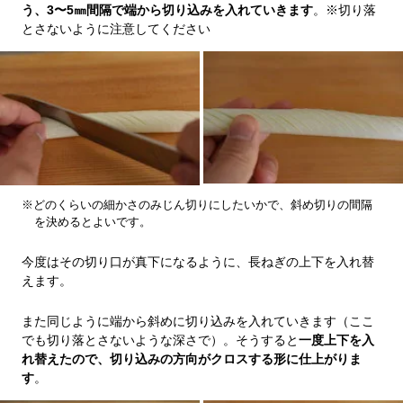
う、3〜5㎜間隔で端から切り込みを入れていきます
。※切り落
とさないように注意してください
※どのくらいの細かさのみじん切りにしたいかで、斜め切りの間隔
を決めるとよいです。
今度はその切り口が真下になるように、長ねぎの上下を入れ替
えます。
また同じように端から斜めに切り込みを入れていきます（ここ
でも切り落とさないような深さで）。そうすると
一度上下を入
れ替えたので、切り込みの方向がクロスする形に仕上がりま
す
。