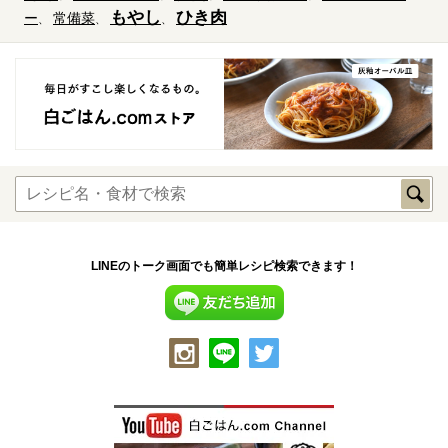
もやし
ひき肉
ー
常備菜
LINEのトーク画面でも簡単レシピ検索できます！