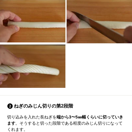
ねぎのみじん切りの第2段階
切り込みを入れた長ねぎを
端から3〜5㎜幅くらいに切っていき
ます
。そうすると切った段階である程度のみじん切りになって
くれます。