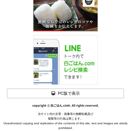
PC版で表示
当サイト内の文章・画像等の無断転載及び
メモを
複製等の行為は禁じます。
閉じる
Unauthorized copying and replication of the contents of this site, text and images are strictly
prohibited.