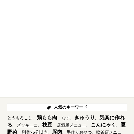
人気のキーワード
鶏もも肉
きゅうり
気楽に作れ
とうもろこし
なす
る
枝豆
こんにゃく
夏
ズッキーニ
居酒屋メニュー
野菜
豚肉
副菜×5分以内
手作りおやつ
喫茶店メニュ