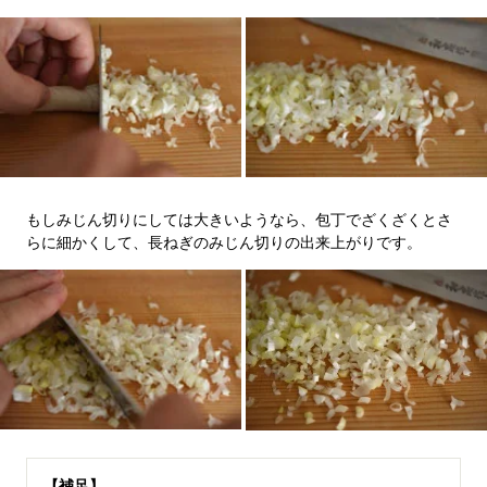
もしみじん切りにしては大きいようなら、包丁でざくざくとさ
らに細かくして、長ねぎのみじん切りの出来上がりです。
【補足】