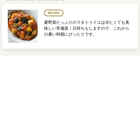
RECIPE
夏野菜たっぷりのラタトゥイユは冷たくても美
味しい常備菜！日持ちもしますので、これから
の暑い時期にぴったりです。