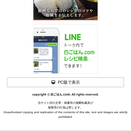
PC版で表示
当サイト内の文章・画像等の無断転載及び
複製等の行為は禁じます。
Unauthorized copying and replication of the contents of this site, text and images are strictly
prohibited.