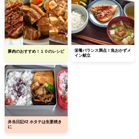
栄養バランス満点！魚おかずメ
豚肉のおすすめ！１０のレシピ
イン献立
弁当日記#2 ホタテは生姜焼き
に