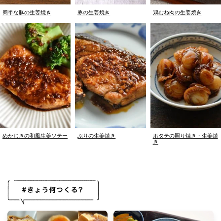
簡単な豚の生姜焼き
豚の生姜焼き
鶏むね肉の生姜焼き
めかじきの和風生姜ソテー
ぶりの生姜焼き
ホタテの照り焼き・生姜焼
き