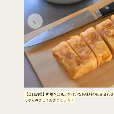
くいし、登場回
【当日調理】卵焼きは色がきれいな調味料の組み合わせ
っかり冷ましておきましょう！