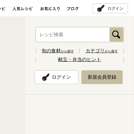
ログイン
旬の食材
カテゴリ
から探す
から探す
献立・弁当のヒント
ログイン
新規会員登録