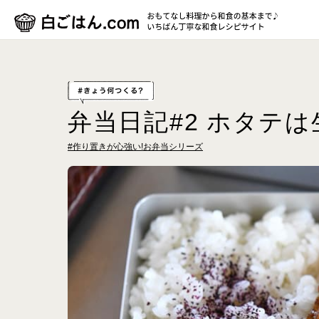
弁当日記#2 ホタテ
#作り置きが心強い!お弁当シリーズ