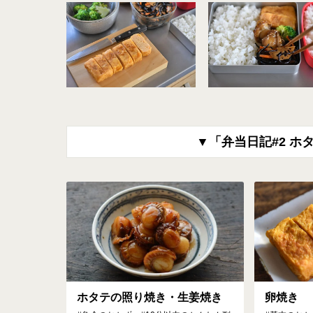
▼「弁当日記#2 
ホタテの照り焼き・生姜焼き
卵焼き