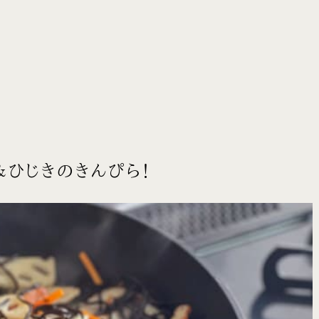
ひじきのきんぴら！