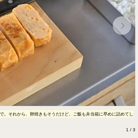
で。それから、卵焼きもそうだけど、ご飯も弁当箱に早めに詰めてし
1
3