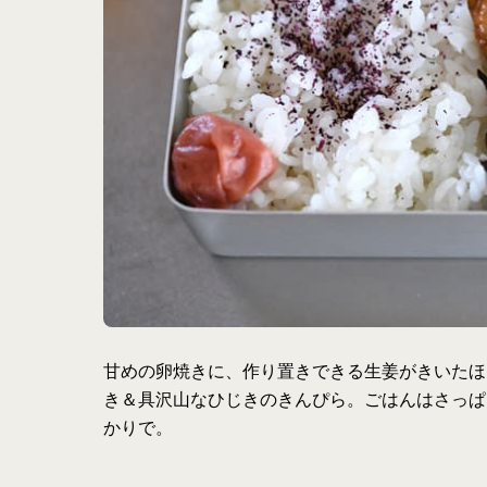
甘めの卵焼きに、作り置きできる生姜がきいたほ
き＆具沢山なひじきのきんぴら。ごはんはさっぱ
かりで。