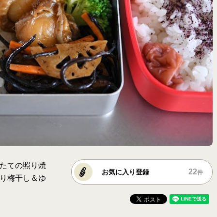
たての照り焼
22
お気に入り登録
件
り梅干し＆ゆ