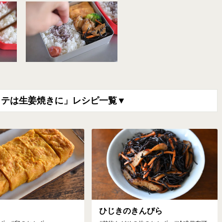
ホタテは生姜焼きに」レシピ一覧▼
ひじきのきんぴら