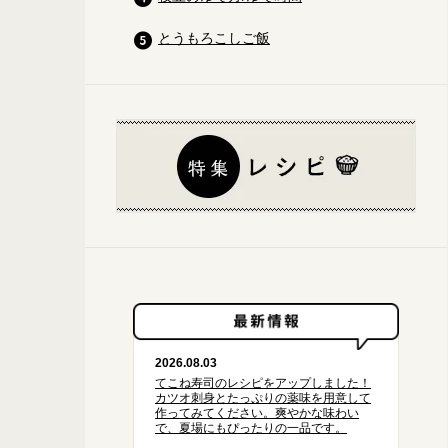
とうもろこしご飯
2026.08.03
てこね寿司のレシピをアップしました！
【常備菜の準備②】弁当のおかずは、味付けの違いだけじゃなくて、い
カツオ刺身とたっぷりの薬味を用意して
したってのもあります。
作ってみてください。爽やかな味わい
で、夏場にもぴったりの一品です。