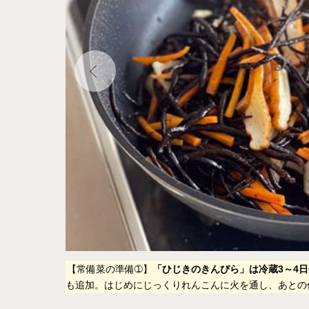
度の紹介）。こ
【常備菜の準備➀】
「ひじきのきんぴら」は冷蔵3～4
も追加。はじめにじっくりれんこんに火を通し、あとの