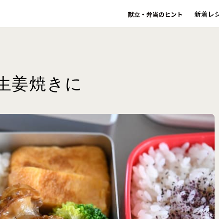
は生姜焼きに