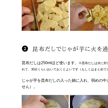
昆布だしでじゃが芋に火を
昆布だしは250mlほど使います。
※昆布だしは水に対し
れて、30分くらいおいておくとよいです（もしくはまとめて水
じゃが芋を昆布だしの入った鍋に入れ、弱めの中
せん）。