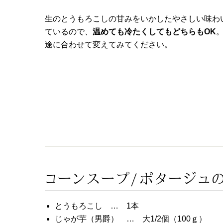
生のとうもろこしの甘みをいかしたやさしい味わ
ているので、
温めても冷たくしてもどちらもOK
途に合わせて変えてみてください。
コーンスープ/ポタージュ
とうもろこし … 1本
じゃが芋（男爵） … 大1/2個（100ｇ）