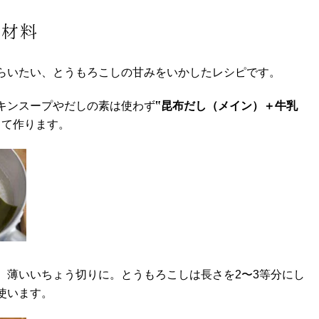
の材料
らいたい、とうもろこしの甘みをいかしたレシピです。
キンスープやだしの素は使わず
‟昆布だし（メイン）＋牛乳
てて作ります。
、薄いいちょう切りに。とうもろこしは長さを2〜3等分にし
使います。