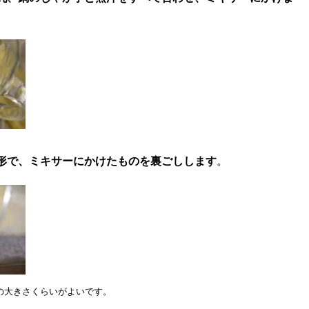
形で、ミキサーにかけたものを裏ごしします
。
の大きさくらいがよいです。