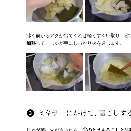
沸く前からアクが出てくれば軽くすくい取り、沸
加熱
して、じゃが芋にしっかり火を通します。
ミキサーにかけて、裏ごしす
じゃが芋に火が通ったら、
①のとうもろこしと牛