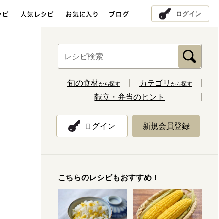
ログイン
旬の食材
カテゴリ
から探す
から探す
献立・弁当のヒント
ログイン
新規会員登録
こちらのレシピもおすすめ！