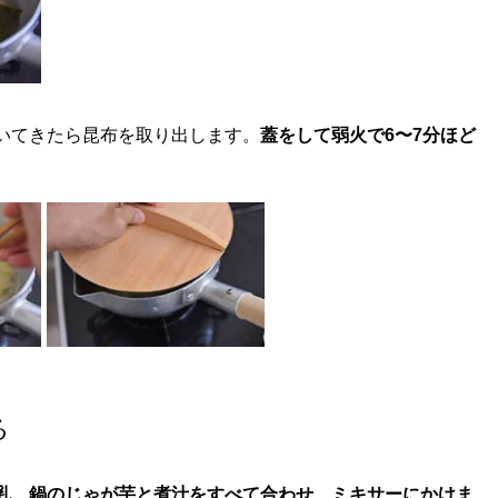
いてきたら昆布を取り出します。
蓋をして弱火で6〜7分ほど
る
乳、鍋のじゃが芋と煮汁をすべて合わせ、ミキサーにかけま