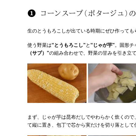
コーンスープ（ポタージュ）
生のとうもろこしが出ている時期にぜひ作っても
使う野菜は
‟とうもろこし”
と
‟じゃが芋”
。固形チ
（サブ）”
の組み合わせで、野菜の甘みを引き立
まず、じゃが芋は昆布だしでやわらかく炊くので
て縦に置き、包丁で芯から実だけを切り落として