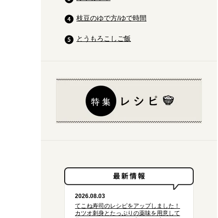
枝豆のゆで方/ゆで時間
とうもろこしご飯
2026.08.03
てこね寿司のレシピをアップしました！
カツオ刺身とたっぷりの薬味を用意して