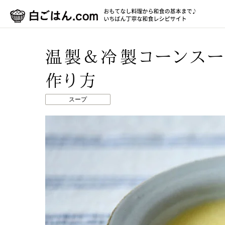
温製＆冷製コーンスー
作り方
スープ