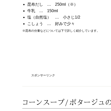
昆布だし … 250ml（※）
牛乳 … 150ml
塩（自然塩） … 小さじ1/2
こしょう … 好みで少々
※昆布の分量などについては下で詳しく紹介しています。
スポンサーリンク
コーンスープ/ポタージュ