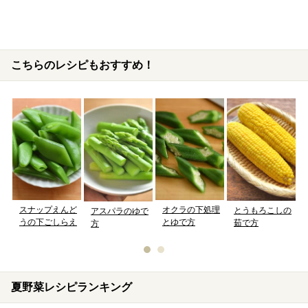
こちらのレシピもおすすめ！
オクラの下処理
スナップえんど
とうもろこしの
アスパラのゆで
とゆで方
うの下ごしらえ
茹で方
方
夏野菜レシピランキング