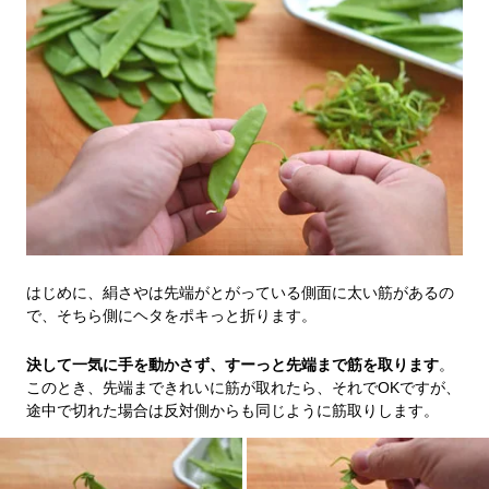
はじめに、絹さやは先端がとがっている側面に太い筋があるの
で、そちら側にヘタをポキっと折ります。
決して一気に手を動かさず、すーっと先端まで筋を取ります
。
このとき、先端まできれいに筋が取れたら、それでOKですが、
途中で切れた場合は反対側からも同じように筋取りします。