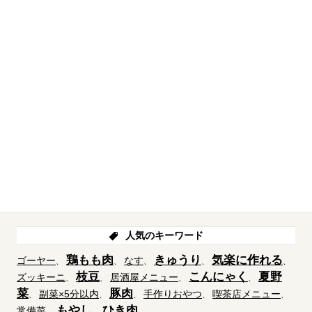
人気のキーワード
鶏もも肉
きゅうり
気楽に作れる
ゴーヤー
なす
枝豆
こんにゃく
夏野
ズッキーニ
居酒屋メニュー
菜
豚肉
副菜×5分以内
手作りおやつ
喫茶店メニュー
もやし
ひき肉
常備菜