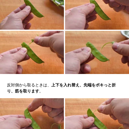
反対側から取るときは、
上下を入れ替え、先端をポキっと折
り、筋を取ります
。