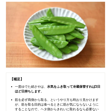
【補足】
一度ゆでた絹さやは、
水気をふき取って冷蔵保管すれば2日
ほど日持ちします
。
筋を必ず両側から取る、というやり方も時おり見かけます
が、筋を取る目的は食べるときに筋が気にならないように
することなので、ヘタ側からきれいに取れるなら必要ない