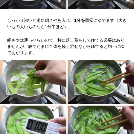
しっかり沸いた湯に絹さやを入れ、
1分を目安
にゆでます（大き
いもの太いものなら1分半ほど）。
絹さやは薄っぺらいので、特に落し蓋をしてゆでる必要はあり
ませんが、箸でたまに全体を軽く混ぜながらゆでると均一にゆ
であがります。