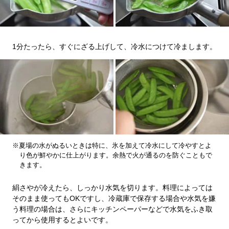
1分たったら、すぐにざる上げして、冷水につけて冷まします。
※夏場の水がぬるいときは特に、氷を加えて冷水にして冷やすとよ
り色が鮮やかに仕上がります。余熱で火が通るのを防ぐこともで
きます。
絹さやが冷えたら、しっかり水気を切ります。料理によっては
そのまま使ってもOKですし、冷蔵庫で保存する場合や水気を嫌
う料理の場合は、さらにキッチンペーパーなどで水気をふき取
ってから使用するとよいです。