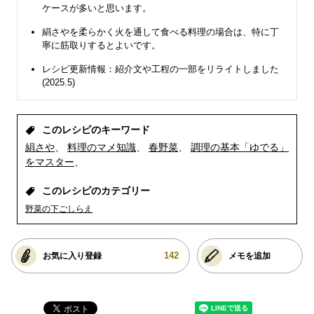
ケースが多いと思います。
絹さやを柔らかく火を通して食べる料理の場合は、特に丁
寧に筋取りするとよいです。
レシピ更新情報：紹介文や工程の一部をリライトしました
(2025.5)
このレシピのキーワード
絹さや
料理のマメ知識
春野菜
調理の基本「ゆでる」
をマスター
このレシピのカテゴリー
野菜の下ごしらえ
142
お気に入り登録
メモを追加