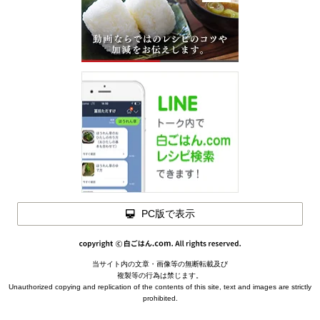
PC版で表示
当サイト内の文章・画像等の無断転載及び
メモを
複製等の行為は禁じます。
閉じる
Unauthorized copying and replication of the contents of this site, text and images are strictly
prohibited.