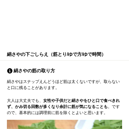
絹さやの下ごしらえ（筋とり/ゆで方/ゆで時間）
絹さやの筋の取り方
絹さやはスナップえんどうほど筋は太くないですが、取らない
と口に残ることがあります。
大人は大丈夫でも、
女性や子供だと絹さやをひと口で食べきれ
ず、かみ切る回数が多くなり余計に筋が気になることも
。です
ので、基本的には調理前に筋を除くとよいと思います。