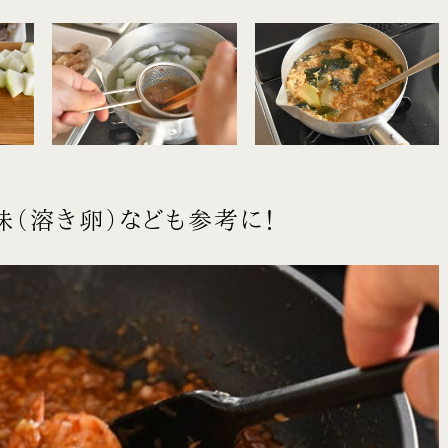
（溶き卵）なども参考に！