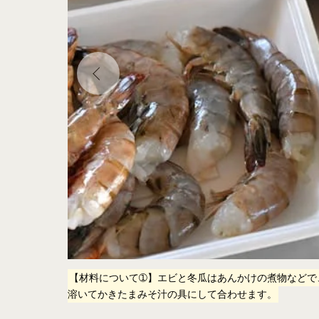
保しておき、残り
【材料について➀】エビと冬瓜はあんかけの煮物などで
溶いてかきたまみそ汁の具にして合わせます。