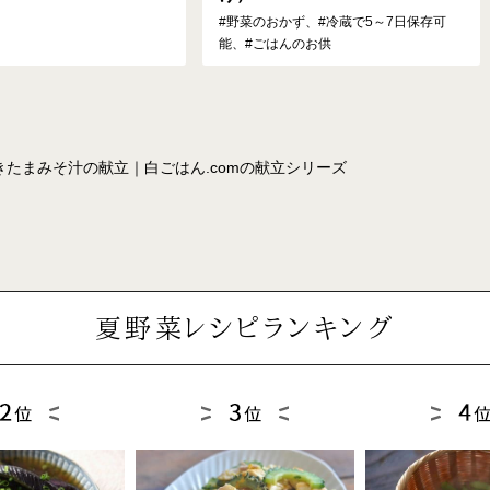
#野菜のおかず、#冷蔵で5～7日保存可
能、#ごはんのお供
たまみそ汁の献立｜白ごはん.comの献立シリーズ
夏野菜レシピランキング