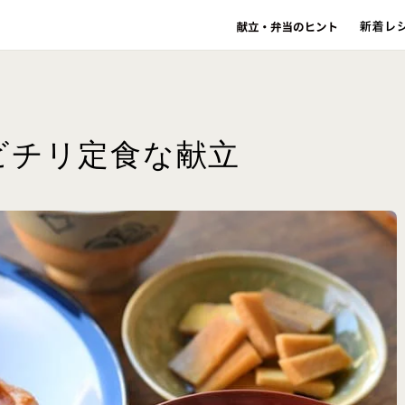
ビチリ定食な献立