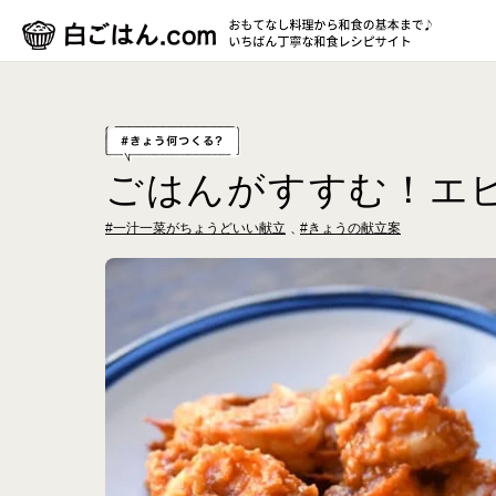
ごはんがすすむ！エ
#一汁一菜がちょうどいい献立
#きょうの献立案