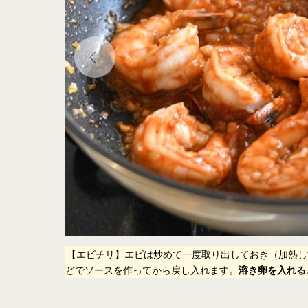
ません。冬瓜が
【エビチリ】エビは炒めて一度取り出しておき（加熱し
どでソースを作ってから戻し入れます。
溶き卵を入れる