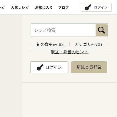
ログイン
旬の食材
カテゴリ
から探す
から探す
献立・弁当のヒント
ログイン
新規会員登録