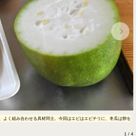
、よく組み合わせる具材同士。今回はエビはエビチリに、冬瓜は卵を
1
4