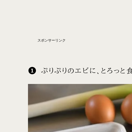
スポンサーリンク
ぷりぷりのエビに、とろっと