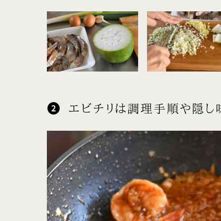
エビチリは調理手順や隠し味