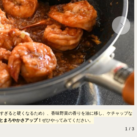
すぎると硬くなるため）、香味野菜の香りを油に移し、ケチャップな
とまろやかさアップ！
ぜひやってみてください。
1
3