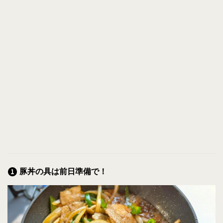
豚丼の具は前日準備で！