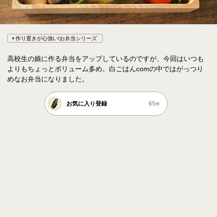
作り置きが心強い!お弁当シリーズ
高校生の娘に作る弁当をアップしているのですが、今回はいつも
よりもちょっとボリューム多め。白ごはんcomの中ではがっつり
めなお弁当になりました。
お気に入り登録
65
件