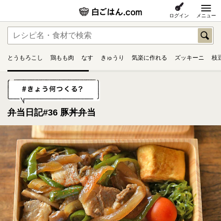
ログイン
メニュー
とうもろこし
鶏もも肉
なす
きゅうり
気楽に作れる
ズッキーニ
枝
弁当日記#36 豚丼弁当