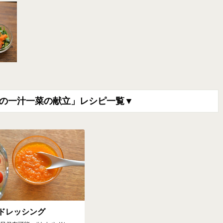
の一汁一菜の献立」レシピ一覧▼
ドレッシング