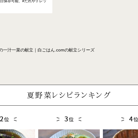
7日保存可能、#たれやドレッ
一汁一菜の献立｜白ごはん.comの献立シリーズ
夏野菜レシピランキング