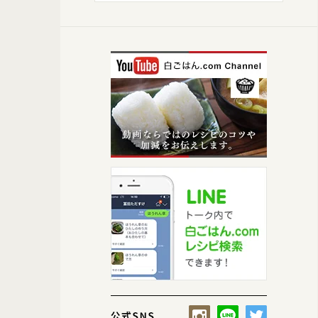
【いただきます！】野菜ときのこたっぷりなヘルシーな献立に！ボリュ
ープをプラスしてもいいかと思います。