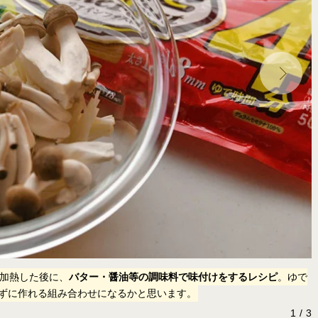
加熱した後に、
バター・醤油等の調味料で味付けをするレシピ
。ゆで
ずに作れる組み合わせになるかと思います。
1
3