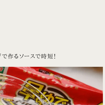
ジで作るソースで時短！