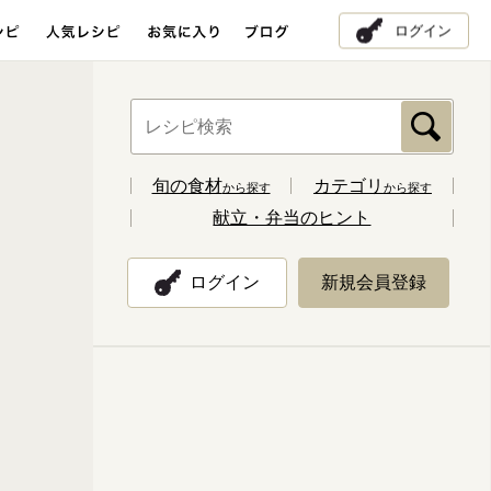
ログイン
旬の食材
カテゴリ
から探す
から探す
献立・弁当のヒント
ログイン
新規会員登録