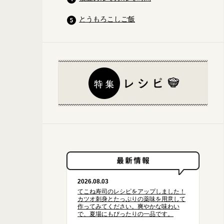
とうもろこしご飯
2026.08.03
てこね寿司のレシピをアップしました！
【きのこたっぷりで！】
ゆでたパスタを和えてボウルの中で出来上がり
カツオ刺身とたっぷりの薬味を用意して
舞茸やエリンギなどその時にあるもの2～3種類をたっぷりと使って作る
作ってみてください。爽やかな味わい
で、夏場にもぴったりの一品です。