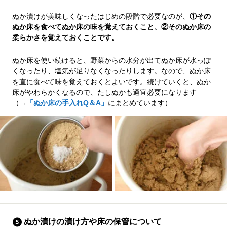
ぬか漬けが美味しくなったはじめの段階で必要なのが、
①その
ぬか床を食べてぬか床の味を覚えておくこと、②そのぬか床の
柔らかさを覚えておくことです。
ぬか床を使い続けると、野菜からの水分が出てぬか床が水っぽ
くなったり、塩気が足りなくなったりします。なので、ぬか床
を直に食べて味を覚えておくとよいです。続けていくと、ぬか
床がやわらかくなるので、たしぬかも適宜必要になります
（→
「ぬか床の手入れQ＆A」
にまとめています）
ぬか漬けの漬け方や床の保管について