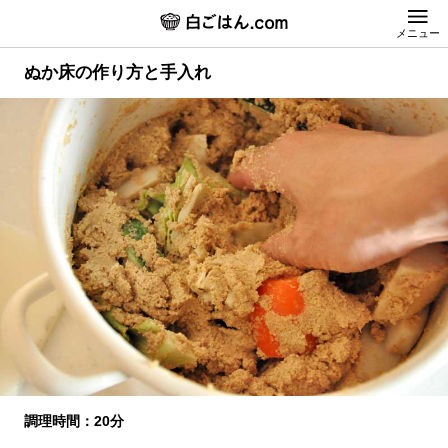
メニュー
ぬか床の作り方と手入れ
調理時間：20分