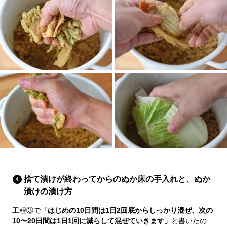
捨て漬けが終わってからのぬか床の手入れと、ぬか
漬けの漬け方
工程③で
「はじめの10日間は1日2回底からしっかり混ぜ、次の
10〜20日間は1日1回に減らして混ぜていきます」
と書いたの