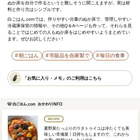
ぬか床を自分で作るというと難しそうに聞こえますが、実は材
料と作り方はシンプルです。
白ごはん.comでは、作りやすい分量のぬか床で、管理しやすい
冷蔵庫保管の情報や、その他Q＆Aページも作って、それらを見
ることではじめての人もぬか床をはじめやすいようまとめてい
ます。ぜひお試しください！
朝ごはん
市販品を自家製で
毎日の食事
「お気に入り・メモ」のご利用はこちら
RECIPE
夏野菜たっぷりのラタトゥイユは冷たくても美
味しい常備菜！日持ちもしますので、これから