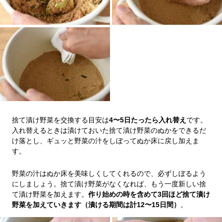
捨て漬け野菜を交換する目安は
4〜5日たったら入れ替え
です。
入れ替えるときは漬けておいた捨て漬け野菜のぬかをできるだ
け落とし、ギュッと野菜の汁をしぼってぬか床に戻し加えま
す。
野菜の汁はぬか床を美味しくしてくれるので、必ずしぼるよう
にしましょう。捨て漬け野菜がなくなれば、もう一度新しい捨
て漬け野菜を加えます。
作り始めの時を含めて3回ほど捨て漬け
野菜を加えていきます（漬ける期間は計12〜15日間）
。