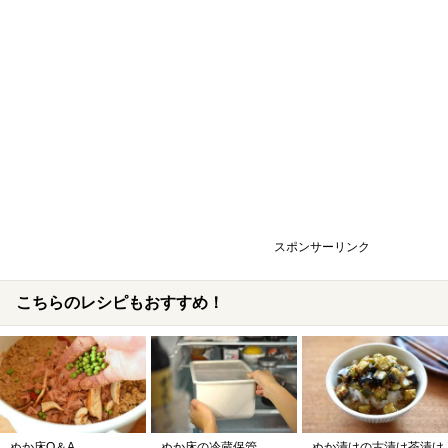
スポンサーリンク
こちらのレシピもおすすめ！
ぬか床Q＆A
ぬか床の冷蔵保管
ぬか漬けの古漬け茶漬け