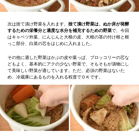
次は捨て漬け野菜を入れます。
捨て漬け野菜は、ぬか床が発酵
するための栄養分と適度な水分を補充するための野菜
で、今回
はキャベツ外葉、にんじんと大根の皮、大根の茎の付け根と根
っこ部分、白菜の芯をはじめに入れました。
その他に適した野菜はかぶの皮や葉っぱ、ブロッコリーの芯な
どもよく、基本的にアクの少ない野菜で、そもそもが漬物にし
て美味しい野菜が適しています。ただ、必須の野菜はないた
め、冷蔵庫にあるものを入れる程度でＯＫです。