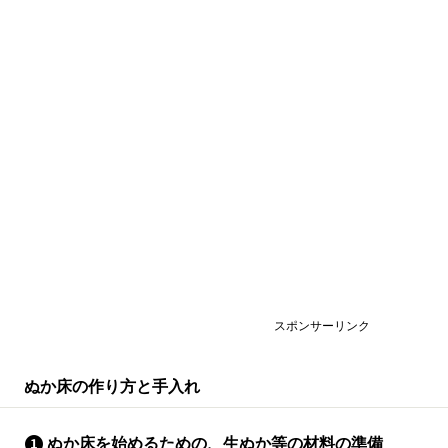
スポンサーリンク
ぬか床の作り方と手入れ
ぬか床を始めるための、生ぬか等の材料の準備