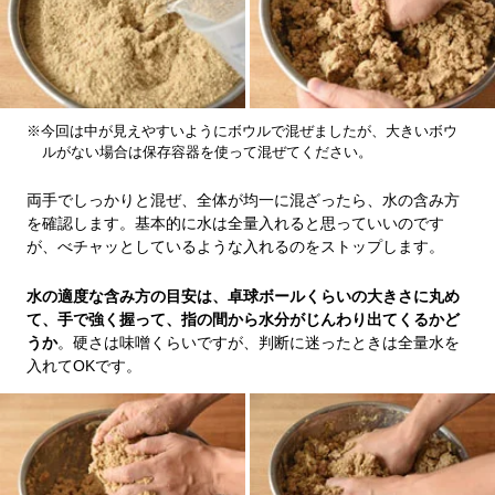
※今回は中が見えやすいようにボウルで混ぜましたが、大きいボウ
ルがない場合は保存容器を使って混ぜてください。
両手でしっかりと混ぜ、全体が均一に混ざったら、水の含み方
を確認します。基本的に水は全量入れると思っていいのです
が、べチャッとしているような入れるのをストップします。
水の適度な含み方の目安は、卓球ボールくらいの大きさに丸め
て、手で強く握って、指の間から水分がじんわり出てくるかど
うか
。硬さは味噌くらいですが、判断に迷ったときは全量水を
入れてOKです。