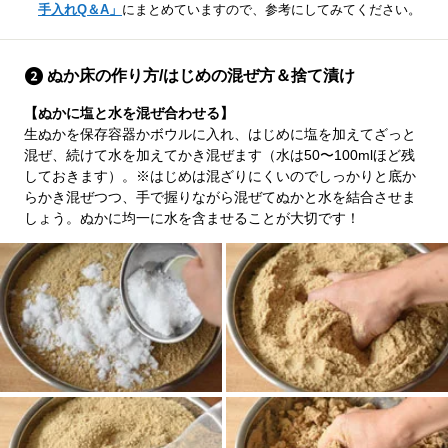
手入れQ＆A」
にまとめていますので、参考にしてみてください。
ぬか床の作り方/はじめの混ぜ方＆捨て漬け
【ぬかに塩と水を混ぜ合わせる】
生ぬかを保存容器かボウルに入れ、はじめに塩を加えてざっと
混ぜ、続けて水を加えてかき混ぜます（水は50〜100mlほど残
しておきます）。
※はじめは混ざりにくいのでしっかりと底か
らかき混ぜつつ、手で握りながら混ぜてぬかと水を結合させま
しょう。ぬかに均一に水を含ませることが大切です！