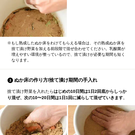
※もし熟成したぬか床をわけてもらえる場合は、その熟成ぬか床を
捨て漬け野菜を加える前段階で混ぜ合わせてください。乳酸菌が
増えやすい環境が整っているので、捨て漬けが必要な期間も短く
なります。
ぬか床の作り方/捨て漬け期間の手入れ
捨て漬け野菜を入れたら
はじめの10日間は1日2回底からしっか
り混ぜ、次の10〜20日間は1日1回に減らして混ぜていきます
。