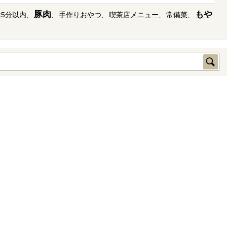
豚肉
もや
×5分以内
手作りおやつ
喫茶店メニュー
常備菜