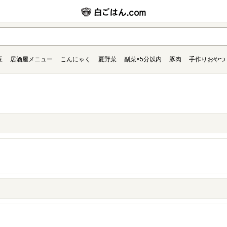
豆
居酒屋メニュー
こんにゃく
夏野菜
副菜×5分以内
豚肉
手作りおやつ