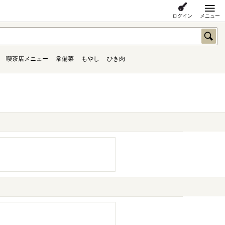
ログイン
メニュー
喫茶店メニュー
常備菜
もやし
ひき肉