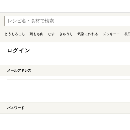
とうもろこし
鶏もも肉
なす
きゅうり
気楽に作れる
ズッキーニ
枝
ログイン
メールアドレス
パスワード