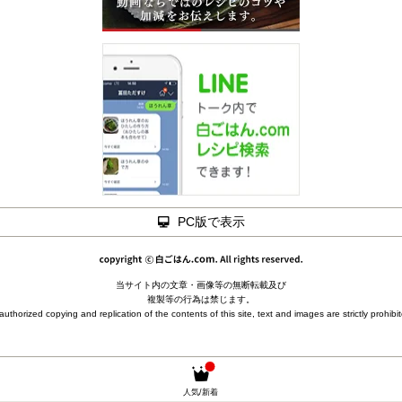
PC版で表示
当サイト内の文章・画像等の無断転載及び
複製等の行為は禁じます。
uthorized copying and replication of the contents of this site, text and images are strictly prohibi
人気/新着