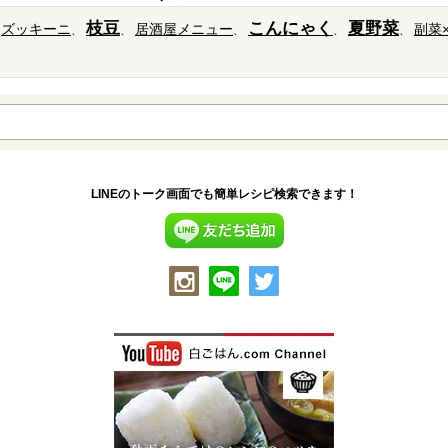
枝豆
こんにゃく
夏野菜
ズッキーニ
居酒屋メニュー
副菜
LINEのトーク画面でも簡単レシピ検索できます！