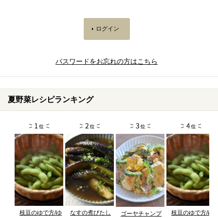
パスワードをお忘れの方はこちら
夏野菜レシピランキング
枝豆のゆで方/ゆ
なすの煮びたし
枝豆のゆで方/ゆ
ゴーヤチャンプ