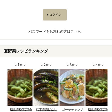
パスワードをお忘れの方はこちら
夏野菜レシピランキング
枝豆のゆで方/ゆ
なすの煮びたし
枝豆のゆで方/ゆ
ゴーヤチャンプ