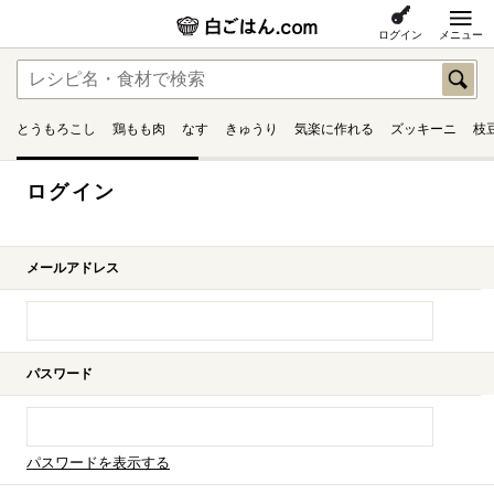
ログイン
メニュー
とうもろこし
鶏もも肉
なす
きゅうり
気楽に作れる
ズッキーニ
枝
ログイン
メールアドレス
パスワード
パスワードを表示する