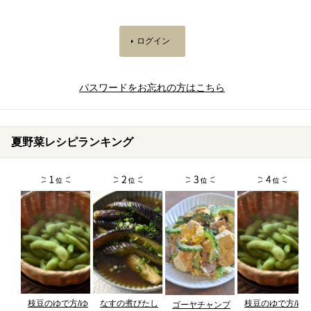
パスワードをお忘れの方はこちら
夏野菜レシピランキング
枝豆のゆで方/ゆ
なすの煮びたし
枝豆のゆで方/ゆ
ゴーヤチャンプ