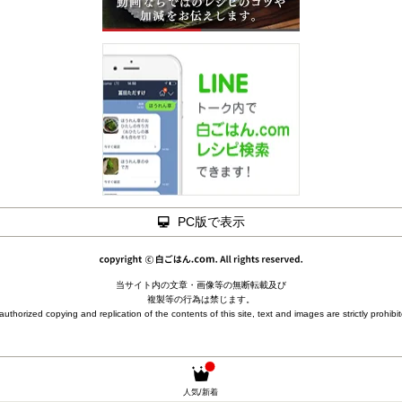
PC版で表示
当サイト内の文章・画像等の無断転載及び
複製等の行為は禁じます。
uthorized copying and replication of the contents of this site, text and images are strictly prohibi
人気/新着