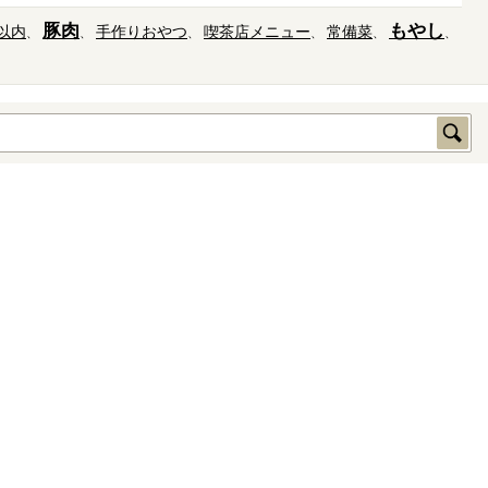
豚肉
もやし
以内
手作りおやつ
喫茶店メニュー
常備菜