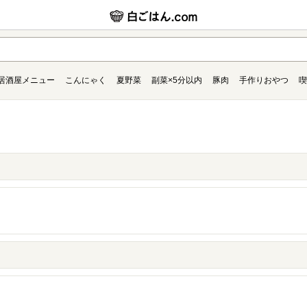
居酒屋メニュー
こんにゃく
夏野菜
副菜×5分以内
豚肉
手作りおやつ
喫