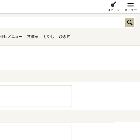
ログイン
メニュー
茶店メニュー
常備菜
もやし
ひき肉