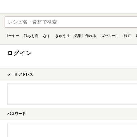
ゴーヤー
鶏もも肉
なす
きゅうり
気楽に作れる
ズッキーニ
枝豆
ログイン
メールアドレス
パスワード