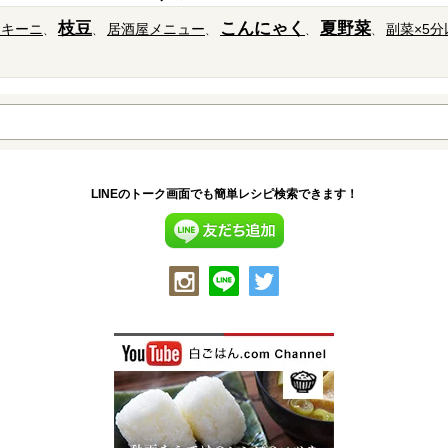
枝豆
こんにゃく
夏野菜
ッキーニ
居酒屋メニュー
副菜×5分
LINEのトーク画面でも簡単レシピ検索できます！