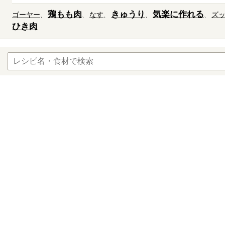
鶏もも肉
きゅうり
気楽に作れる
ゴーヤー
なす
ズ
ひき肉