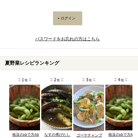
パスワードをお忘れの方はこちら
夏野菜レシピランキング
枝豆のゆで方/ゆ
なすの煮びたし
枝豆のゆで方/ゆ
ゴーヤチャンプ