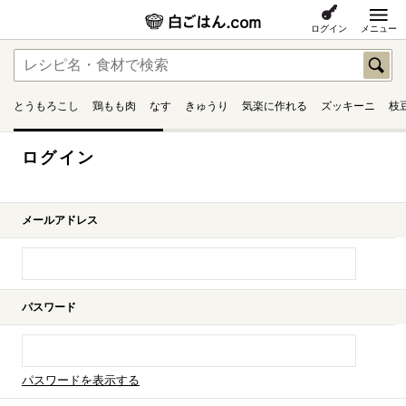
ログイン
メニュー
とうもろこし
鶏もも肉
なす
きゅうり
気楽に作れる
ズッキーニ
枝
ログイン
メールアドレス
パスワード
パスワードを表示する