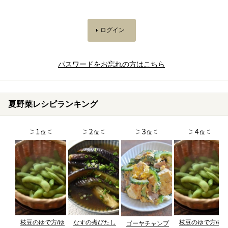
パスワードをお忘れの方はこちら
夏野菜レシピランキング
枝豆のゆで方/ゆ
なすの煮びたし
枝豆のゆで方/ゆ
ゴーヤチャンプ