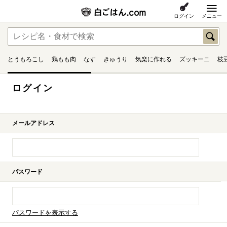
ログイン
メニュー
とうもろこし
鶏もも肉
なす
きゅうり
気楽に作れる
ズッキーニ
枝
ログイン
メールアドレス
パスワード
パスワードを表示する