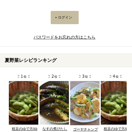
パスワードをお忘れの方はこちら
夏野菜レシピランキング
枝豆のゆで方/ゆ
なすの煮びたし
枝豆のゆで方/ゆ
ゴーヤチャンプ