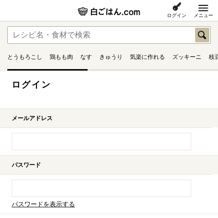
ログイン
メニュー
とうもろこし
鶏もも肉
なす
きゅうり
気楽に作れる
ズッキーニ
枝
ログイン
メールアドレス
パスワード
パスワードを表示する