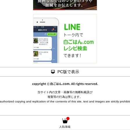
PC版で表示
当サイト内の文章・画像等の無断転載及び
複製等の行為は禁じます。
uthorized copying and replication of the contents of this site, text and images are strictly prohibi
人気/新着