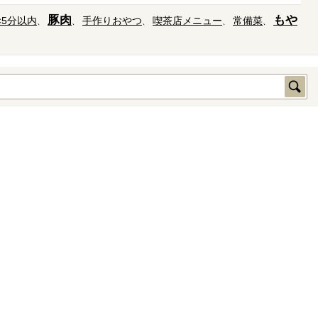
豚肉
もや
×5分以内
手作りおやつ
喫茶店メニュー
常備菜