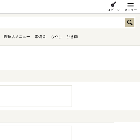
ログイン
メニュー
喫茶店メニュー
常備菜
もやし
ひき肉