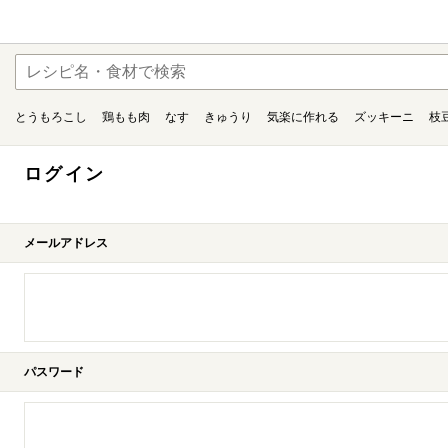
とうもろこし
鶏もも肉
なす
きゅうり
気楽に作れる
ズッキーニ
枝
ログイン
メールアドレス
パスワード