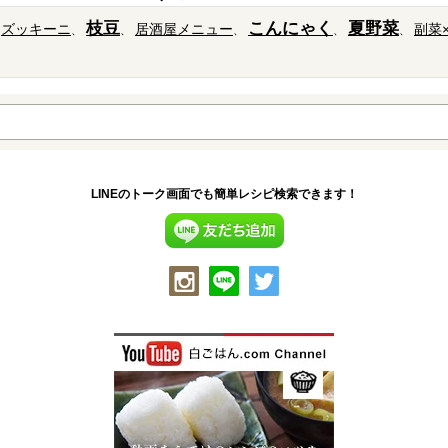
枝豆
こんにゃく
夏野菜
ズッキーニ
居酒屋メニュー
副菜
LINEのトーク画面でも簡単レシピ検索できます！