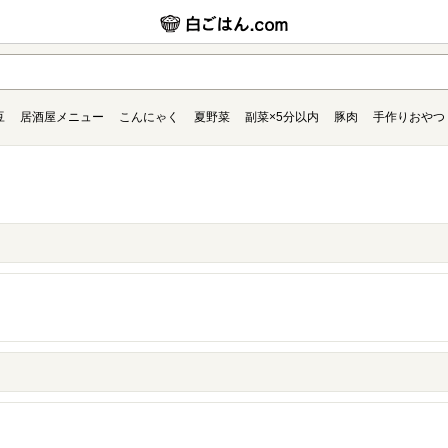
豆
居酒屋メニュー
こんにゃく
夏野菜
副菜×5分以内
豚肉
手作りおやつ