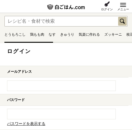
ログイン
メニュー
とうもろこし
鶏もも肉
なす
きゅうり
気楽に作れる
ズッキーニ
枝
ログイン
メールアドレス
パスワード
パスワードを表示する