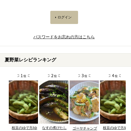
パスワードをお忘れの方はこちら
夏野菜レシピランキング
枝豆のゆで方/ゆ
なすの煮びたし
枝豆のゆで方/ゆ
ゴーヤチャンプ