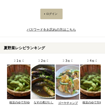
パスワードをお忘れの方はこちら
夏野菜レシピランキング
枝豆のゆで方/ゆ
なすの煮びたし
枝豆のゆで方/ゆ
ゴーヤチャンプ