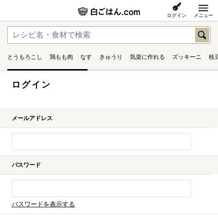
ログイン
メニュー
とうもろこし
鶏もも肉
なす
きゅうり
気楽に作れる
ズッキーニ
枝
ログイン
メールアドレス
パスワード
パスワードを表示する