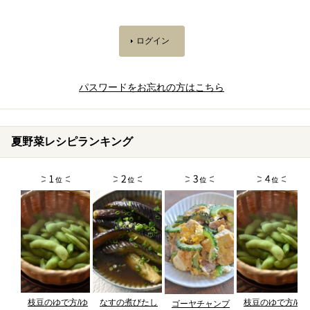
パスワードをお忘れの方はこちら
夏野菜レシピランキング
枝豆のゆで方/ゆ
なすの煮びたし
枝豆のゆで方/ゆ
ゴーヤチャンプ