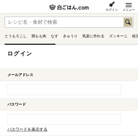
ログイン
メニュー
とうもろこし
鶏もも肉
なす
きゅうり
気楽に作れる
ズッキーニ
枝
ログイン
メールアドレス
パスワード
パスワードを表示する