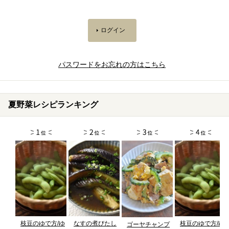
パスワードをお忘れの方はこちら
夏野菜レシピランキング
枝豆のゆで方/ゆ
なすの煮びたし
枝豆のゆで方/ゆ
ゴーヤチャンプ