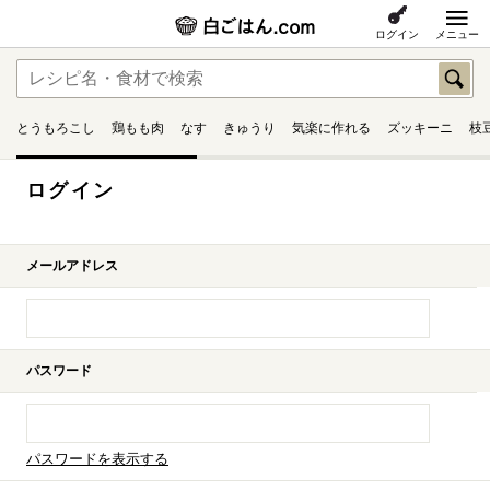
ログイン
メニュー
とうもろこし
鶏もも肉
なす
きゅうり
気楽に作れる
ズッキーニ
枝
ログイン
メールアドレス
パスワード
パスワードを表示する