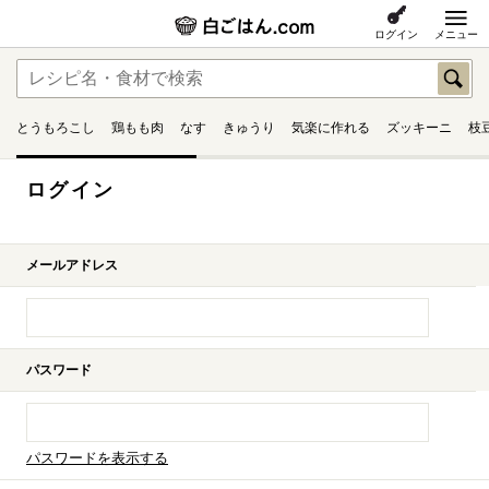
ログイン
メニュー
とうもろこし
鶏もも肉
なす
きゅうり
気楽に作れる
ズッキーニ
枝
ログイン
メールアドレス
パスワード
パスワードを表示する