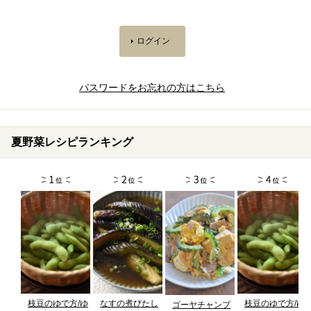
パスワードをお忘れの方はこちら
夏野菜レシピランキング
枝豆のゆで方/ゆ
なすの煮びたし
枝豆のゆで方/ゆ
ゴーヤチャンプ