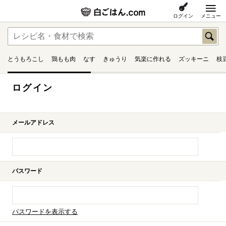
ログイン
メニュー
とうもろこし
鶏もも肉
なす
きゅうり
気楽に作れる
ズッキーニ
枝
ログイン
メールアドレス
パスワード
パスワードを表示する