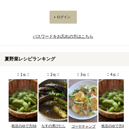
パスワードをお忘れの方はこちら
夏野菜レシピランキング
枝豆のゆで方/ゆ
なすの煮びたし
枝豆のゆで方/ゆ
ゴーヤチャンプ