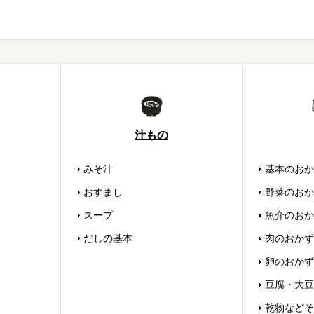
汁もの
みそ汁
基本のおか
おすまし
野菜のおか
スープ
魚介のおか
だしの基本
肉のおかず
卵のおかず
豆腐・大豆
乾物などそ