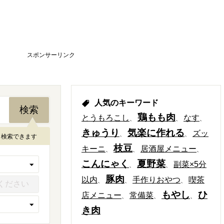
スポンサーリンク
人気のキーワード
鶏もも肉
とうもろこし
なす
きゅうり
気楽に作れる
ズッ
も検索できます
枝豆
キーニ
居酒屋メニュー
こんにゃく
夏野菜
副菜×5分
豚肉
以内
手作りおやつ
喫茶
もやし
ひ
店メニュー
常備菜
き肉