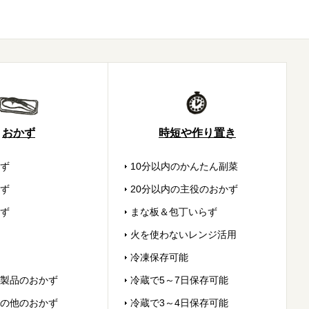
おかず
時短や作り置き
ず
10分以内のかんたん副菜
ず
20分以内の主役のおかず
ず
まな板＆包丁いらず
火を使わないレンジ活用
冷凍保存可能
製品のおかず
冷蔵で5～7日保存可能
の他のおかず
冷蔵で3～4日保存可能