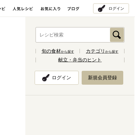
ログイン
旬の食材
カテゴリ
から探す
から探す
献立・弁当のヒント
ログイン
新規会員登録