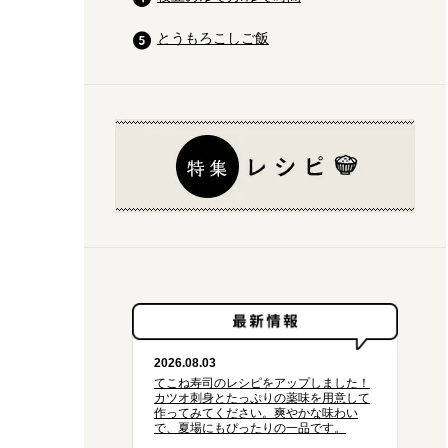
とうもろこしご飯
2026.08.03
てこね寿司のレシピをアップしました！
カツオ刺身とたっぷりの薬味を用意して
作ってみてください。爽やかな味わい
で、夏場にもぴったりの一品です。