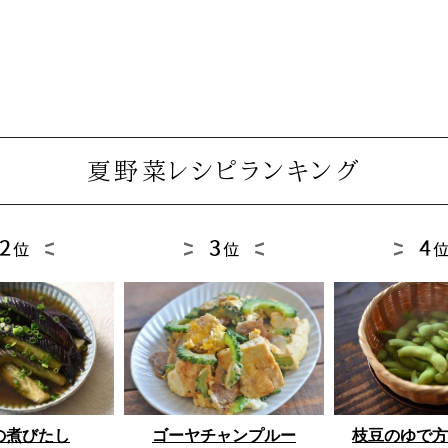
夏野菜レシピランキング
ゴーヤチャンプルー
枝豆のゆで方
の煮びたし