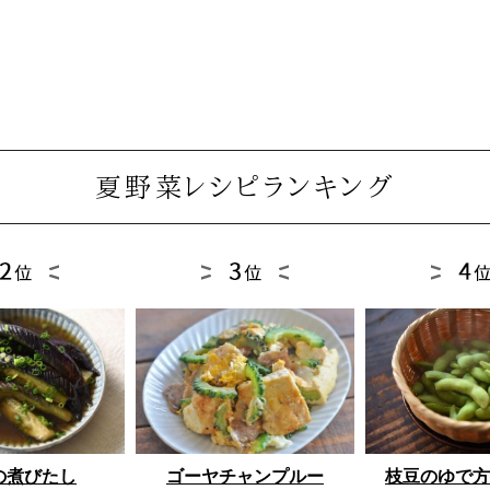
夏野菜レシピランキング
ゴーヤチャンプルー
枝豆のゆで方
の煮びたし