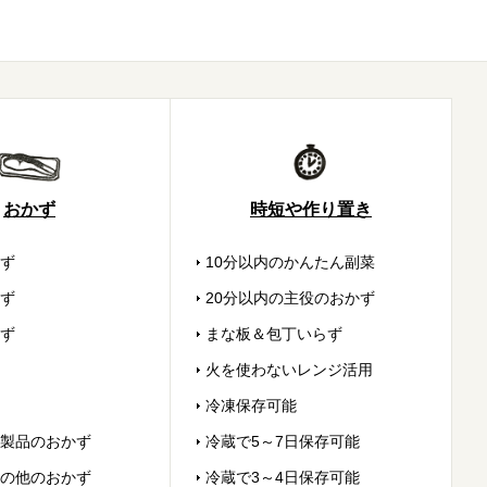
おかず
時短や作り置き
ず
10分以内のかんたん副菜
ず
20分以内の主役のおかず
ず
まな板＆包丁いらず
火を使わないレンジ活用
冷凍保存可能
製品のおかず
冷蔵で5～7日保存可能
の他のおかず
冷蔵で3～4日保存可能