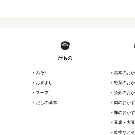
汁もの
みそ汁
基本のおか
おすまし
野菜のおか
スープ
魚介のおか
だしの基本
肉のおかず
卵のおかず
豆腐・大豆
乾物などそ