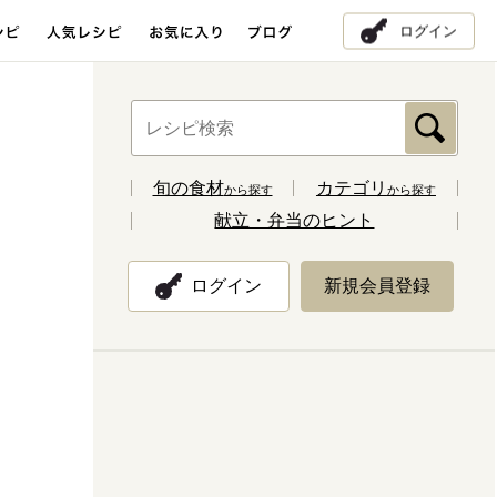
ログイン
旬の食材
カテゴリ
から探す
から探す
献立・弁当のヒント
ログイン
新規会員登録