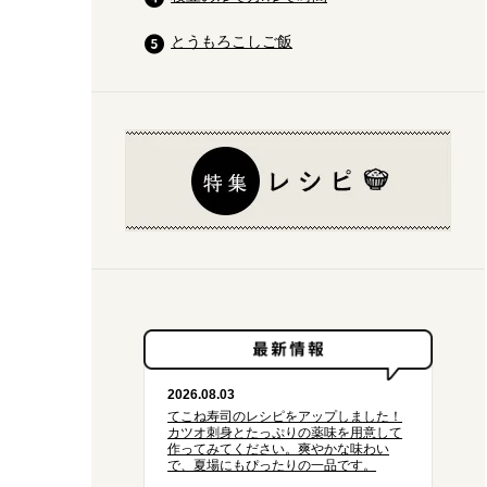
とうもろこしご飯
2026.08.03
てこね寿司のレシピをアップしました！
カツオ刺身とたっぷりの薬味を用意して
作ってみてください。爽やかな味わい
で、夏場にもぴったりの一品です。