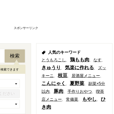
スポンサーリンク
人気のキーワード
鶏もも肉
とうもろこし
なす
きゅうり
気楽に作れる
ズッ
も検索できます
枝豆
キーニ
居酒屋メニュー
こんにゃく
夏野菜
副菜×5分
豚肉
以内
手作りおやつ
喫茶
もやし
ひ
店メニュー
常備菜
き肉