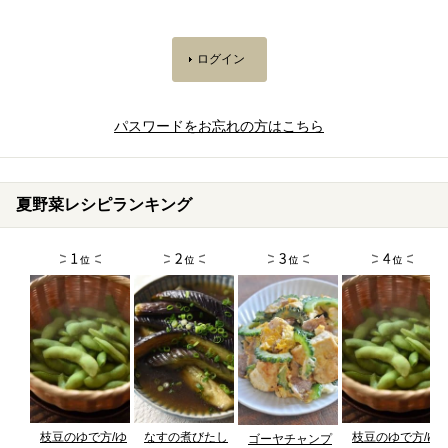
パスワードをお忘れの方はこちら
夏野菜レシピランキング
枝豆のゆで方/ゆ
なすの煮びたし
枝豆のゆで方/ゆ
ゴーヤチャンプ