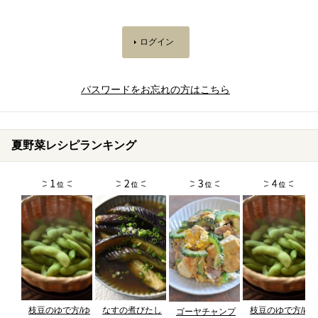
パスワードをお忘れの方はこちら
夏野菜レシピランキング
枝豆のゆで方/ゆ
なすの煮びたし
枝豆のゆで方/ゆ
ゴーヤチャンプ