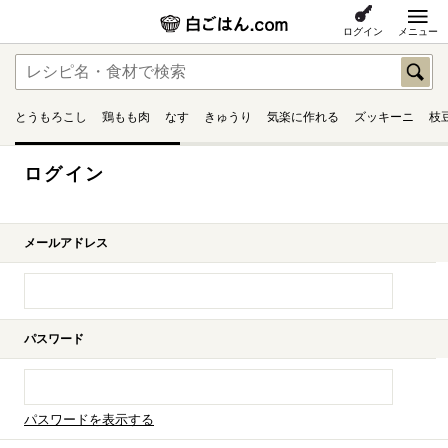
ログイン
メニュー
とうもろこし
鶏もも肉
なす
きゅうり
気楽に作れる
ズッキーニ
枝
ログイン
メールアドレス
パスワード
パスワードを表示する