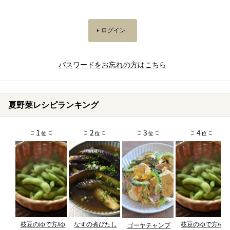
パスワードをお忘れの方はこちら
夏野菜レシピランキング
枝豆のゆで方/ゆ
なすの煮びたし
枝豆のゆで方/ゆ
ゴーヤチャンプ