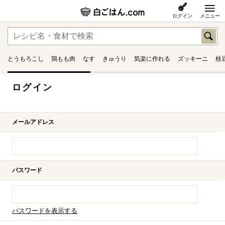
ログイン
メニュー
とうもろこし
鶏もも肉
なす
きゅうり
気楽に作れる
ズッキーニ
枝
ログイン
メールアドレス
パスワード
パスワードを表示する