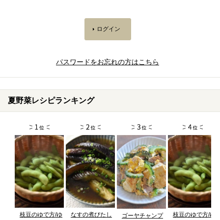
パスワードをお忘れの方はこちら
夏野菜レシピランキング
枝豆のゆで方/ゆ
なすの煮びたし
枝豆のゆで方/ゆ
ゴーヤチャンプ