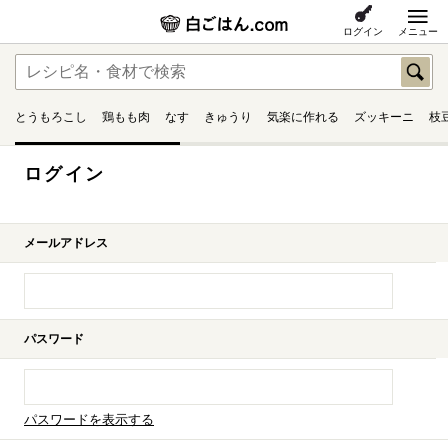
ログイン
メニュー
とうもろこし
鶏もも肉
なす
きゅうり
気楽に作れる
ズッキーニ
枝
ログイン
メールアドレス
パスワード
パスワードを表示する