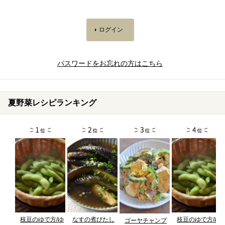
パスワードをお忘れの方はこちら
夏野菜レシピランキング
枝豆のゆで方/ゆ
なすの煮びたし
枝豆のゆで方/ゆ
ゴーヤチャンプ