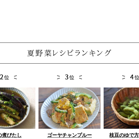
夏野菜レシピランキング
ゴーヤチャンプルー
枝豆のゆで方
の煮びたし