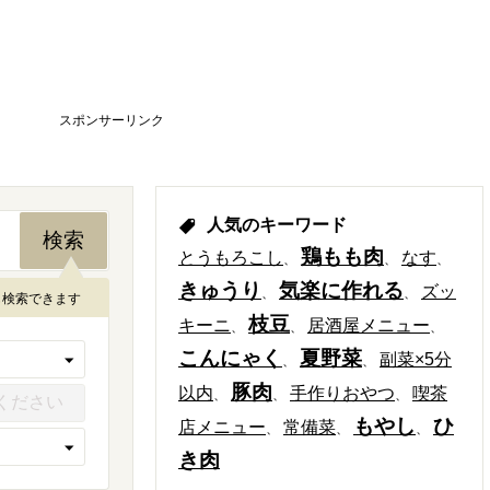
スポンサーリンク
人気のキーワード
鶏もも肉
とうもろこし
なす
きゅうり
気楽に作れる
ズッ
も検索できます
枝豆
キーニ
居酒屋メニュー
こんにゃく
夏野菜
副菜×5分
豚肉
以内
手作りおやつ
喫茶
もやし
ひ
店メニュー
常備菜
き肉