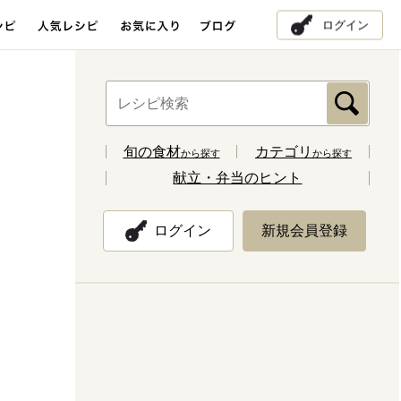
ログイン
旬の食材
カテゴリ
から探す
から探す
献立・弁当のヒント
ログイン
新規会員登録