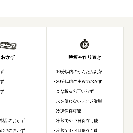
おかず
時短や作り置き
ず
10分以内のかんたん副菜
ず
20分以内の主役のおかず
ず
まな板＆包丁いらず
火を使わないレンジ活用
冷凍保存可能
製品のおかず
冷蔵で5～7日保存可能
の他のおかず
冷蔵で3～4日保存可能