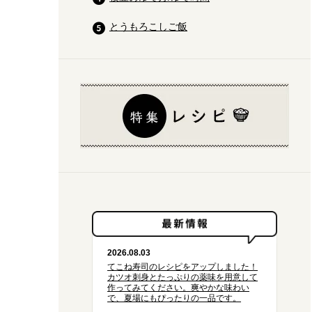
とうもろこしご飯
2026.08.03
てこね寿司のレシピをアップしました！
カツオ刺身とたっぷりの薬味を用意して
作ってみてください。爽やかな味わい
で、夏場にもぴったりの一品です。