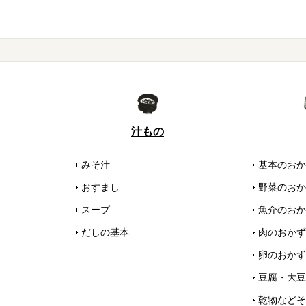
汁もの
みそ汁
基本のおか
おすまし
野菜のおか
スープ
魚介のおか
だしの基本
肉のおかず
卵のおかず
豆腐・大豆
乾物などそ