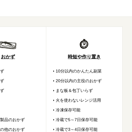
おかず
時短や作り置き
ず
10分以内のかんたん副菜
ず
20分以内の主役のおかず
ず
まな板＆包丁いらず
火を使わないレンジ活用
冷凍保存可能
製品のおかず
冷蔵で5～7日保存可能
の他のおかず
冷蔵で3～4日保存可能