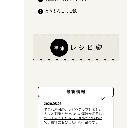
とうもろこしご飯
2026.08.03
てこね寿司のレシピをアップしました！
カツオ刺身とたっぷりの薬味を用意して
作ってみてください。爽やかな味わい
で、夏場にもぴったりの一品です。