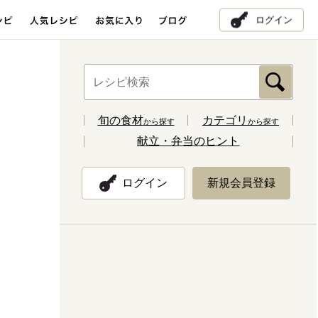
ログイン
旬の食材
カテゴリ
から探す
から探す
献立・弁当のヒント
ログイン
新規会員登録