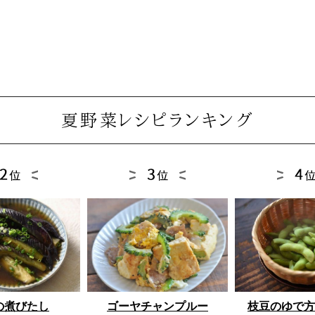
夏野菜レシピランキング
ゴーヤチャンプルー
枝豆のゆで方
の煮びたし