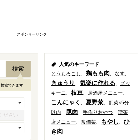
スポンサーリンク
人気のキーワード
鶏もも肉
とうもろこし
なす
きゅうり
気楽に作れる
ズッ
も検索できます
枝豆
キーニ
居酒屋メニュー
こんにゃく
夏野菜
副菜×5分
豚肉
以内
手作りおやつ
喫茶
もやし
ひ
店メニュー
常備菜
き肉