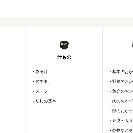
汁もの
みそ汁
基本のおか
おすまし
野菜のおか
スープ
魚介のおか
だしの基本
肉のおかず
卵のおかず
豆腐・大豆
乾物などそ