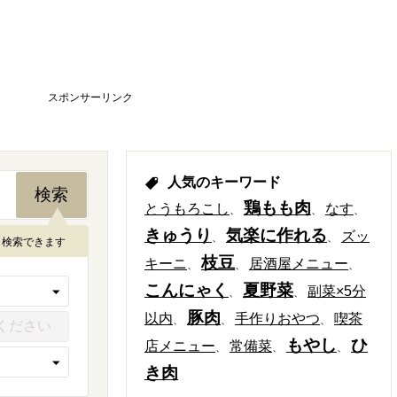
スポンサーリンク
人気のキーワード
鶏もも肉
とうもろこし
なす
きゅうり
気楽に作れる
ズッ
も検索できます
枝豆
キーニ
居酒屋メニュー
こんにゃく
夏野菜
副菜×5分
豚肉
以内
手作りおやつ
喫茶
もやし
ひ
店メニュー
常備菜
き肉