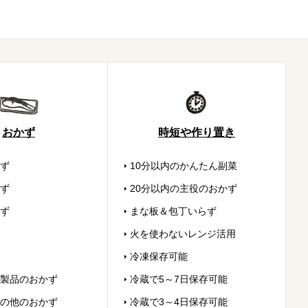
おかず
時短や作り置き
ず
10分以内のかんたん副菜
ず
20分以内の主役のおかず
ず
まな板＆包丁いらず
火を使わないレンジ活用
冷凍保存可能
製品のおかず
冷蔵で5～7日保存可能
の他のおかず
冷蔵で3～4日保存可能