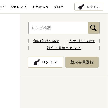
ログイン
旬の食材
カテゴリ
から探す
から探す
献立・弁当のヒント
ログイン
新規会員登録