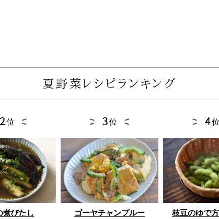
夏野菜レシピランキング
ゴーヤチャンプルー
枝豆のゆで方
の煮びたし