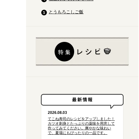
とうもろこしご飯
2026.08.03
てこね寿司のレシピをアップしました！
カツオ刺身とたっぷりの薬味を用意して
作ってみてください。爽やかな味わい
で、夏場にもぴったりの一品です。