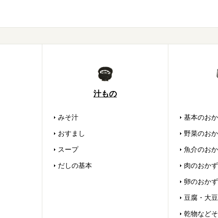
汁もの
みそ汁
基本のおか
おすまし
野菜のおか
スープ
魚介のおか
だしの基本
肉のおかず
卵のおかず
豆腐・大豆
乾物などそ