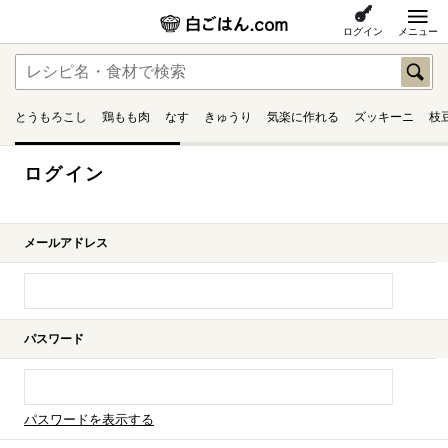
ログイン
メニュー
とうもろこし
鶏もも肉
なす
きゅうり
気楽に作れる
ズッキーニ
枝
ログイン
メールアドレス
パスワード
パスワードを表示する