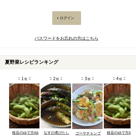
パスワードをお忘れの方はこちら
夏野菜レシピランキング
枝豆のゆで方/ゆ
なすの煮びたし
枝豆のゆで方/ゆ
ゴーヤチャンプ