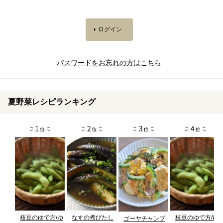
パスワードをお忘れの方はこちら
夏野菜レシピランキング
枝豆のゆで方/ゆ
なすの煮びたし
枝豆のゆで方/ゆ
ゴーヤチャンプ