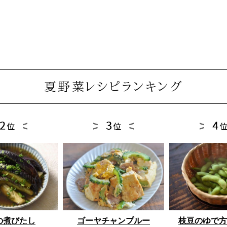
夏野菜レシピランキング
ゴーヤチャンプルー
枝豆のゆで方
の煮びたし