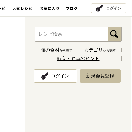
ログイン
旬の食材
カテゴリ
から探す
から探す
献立・弁当のヒント
ログイン
新規会員登録