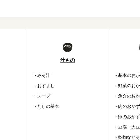
汁もの
みそ汁
基本のおか
おすまし
野菜のおか
スープ
魚介のおか
だしの基本
肉のおかず
卵のおかず
豆腐・大豆
乾物などそ