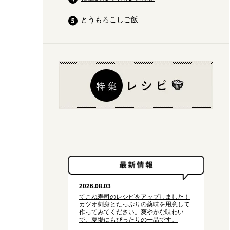
とうもろこしご飯
2026.08.03
てこね寿司のレシピをアップしました！
カツオ刺身とたっぷりの薬味を用意して
作ってみてください。爽やかな味わい
で、夏場にもぴったりの一品です。