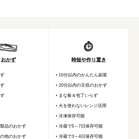
おかず
時短や作り置き
ず
10分以内のかんたん副菜
ず
20分以内の主役のおかず
ず
まな板＆包丁いらず
火を使わないレンジ活用
冷凍保存可能
製品のおかず
冷蔵で5～7日保存可能
の他のおかず
冷蔵で3～4日保存可能