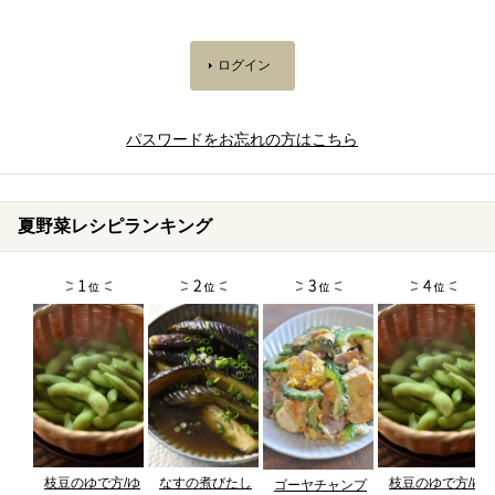
パスワードをお忘れの方はこちら
夏野菜レシピランキング
枝豆のゆで方/ゆ
なすの煮びたし
枝豆のゆで方/ゆ
ゴーヤチャンプ