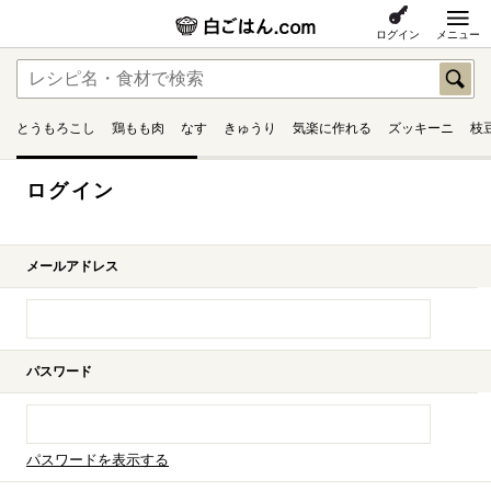
ログイン
メニュー
とうもろこし
鶏もも肉
なす
きゅうり
気楽に作れる
ズッキーニ
枝
ログイン
メールアドレス
パスワード
パスワードを表示する