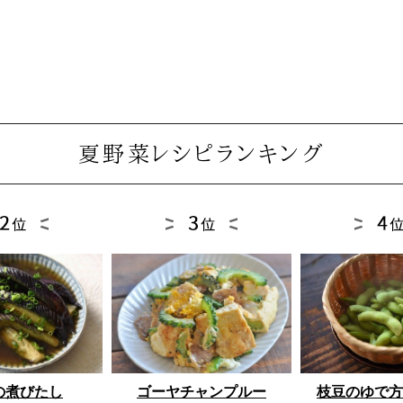
夏野菜レシピランキング
ゴーヤチャンプルー
枝豆のゆで方
の煮びたし