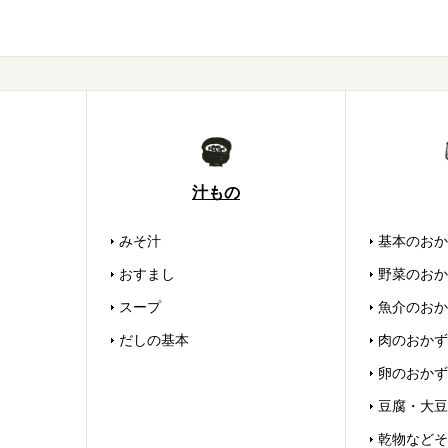
汁もの
みそ汁
基本のおか
おすまし
野菜のおか
スープ
魚介のおか
だしの基本
肉のおかず
卵のおかず
豆腐・大豆
乾物などそ